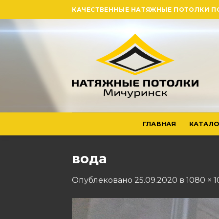
Skip
КАЧЕСТВЕННЫЕ НАТЯЖНЫЕ ПОТОЛКИ П
to
content
ГЛАВНАЯ
КАТАЛО
вода
Опублековано
25.09.2020
в
1080 × 