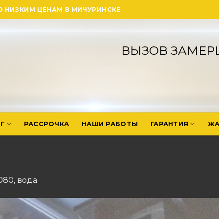
О НИЗКИМ ЦЕНАМ В МИЧУРИНСКЕ
ВЫЗОВ ЗАМЕР
Г
РАССРОЧКА
НАШИ РАБОТЫ
ГАРАНТИЯ
ЖА
1080
,
вода