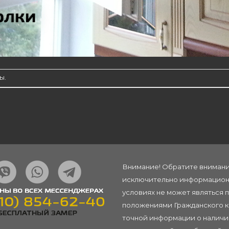
ы.
Внимание! Обратите внимание
исключительно информационн
условиях не может являться 
положениями Гражданского ко
точной информации о наличии