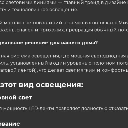
о световыми линиями — главный тренд в дизайне 
сть и технологичное освещение.
 монтаж световых линий в натяжных потолках в Ми
кухонь, спален и прихожих, превращая обычный потол
идеальное решение для вашего дома?
ная система освещения, где мощная светодиодная 
, установленный в один уровень с полотном потол
товой лентой), что делает свет мягким и комфортны
этот вид освещения:
вной свет
 мощность LED-ленты позволяет полностью отказать
ование