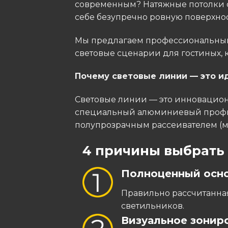
современным? Натяжные потолки с
себе безупречно ровную поверхно
​Мы предлагаем профессиональный
световые сценарии для гостиных, 
​Почему световые линии — это 
​Световые линии — это инновацион
специальный алюминиевый профиль
полупрозрачным рассеивателем (ма
4 причины выбрать 
Полноценный осно
Правильно рассчитанная
светильников.
Визуальное зонир