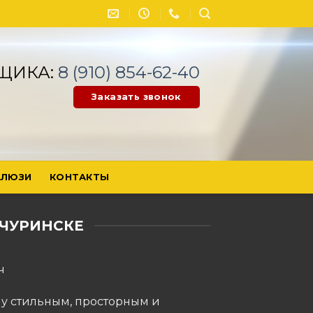
ЩИКА:
8 (910) 854-62-40
Заказать звонок
ЛЮЗИ
КОНТАКТЫ
ИЧУРИНСКЕ
ч
ему стильным, просторным и