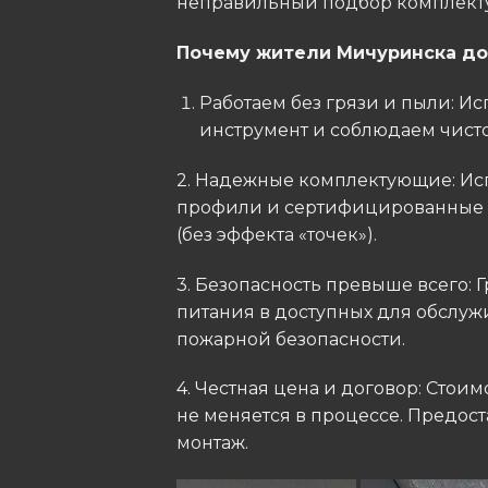
неправильный подбор комплекту
​Почему жители Мичуринска до
​Работаем без грязи и пыли: 
инструмент и соблюдаем чистот
2. ​Надежные комплектующие: 
профили и сертифицированные L
(без эффекта «точек»).
​3. Безопасность превыше всего:
питания в доступных для обслуж
пожарной безопасности.
4. ​Честная цена и договор: Стои
не меняется в процессе. Предос
монтаж.