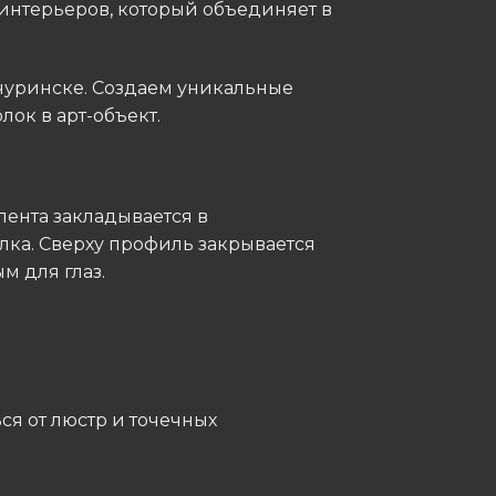
интерьеров, который объединяет в
чуринске. Создаем уникальные
ок в арт-объект.
лента закладывается в
ка. Сверху профиль закрывается
м для глаз.
ся от люстр и точечных