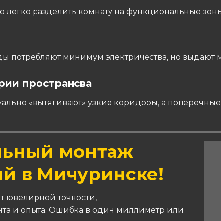
легко разделить комнату на функциональные зоны 
ы потребляют минимум электричества, но выдают м
рии пространсва
ально «вытягивают» узкие коридоры, а поперечные
льный монтаж
ий в Мичуринске!
ет ювелирной точности,
та и опыта. Ошибка в один миллиметр или