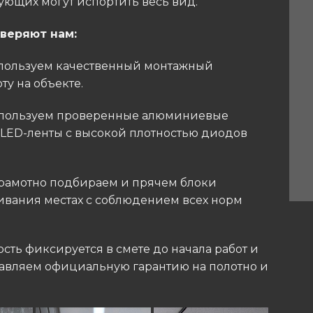
ющих могут испортить весь вид.
веряют нам:
Используем качественный монтажный
у на объекте.
Используем проверенные алюминиевые
ED-ленты с высокой плотностью диодов
 Грамотно подбираем и прячем блоки
ивания местах с соблюдением всех норм
мость фиксируется в смете до начала работ и
тавляем официальную гарантию на полотно и