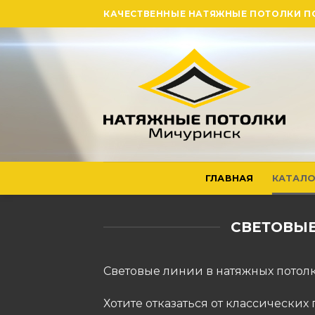
Skip
КАЧЕСТВЕННЫЕ НАТЯЖНЫЕ ПОТОЛКИ П
to
content
ГЛАВНАЯ
КАТАЛО
СВЕТОВЫЕ
Световые линии в натяжных потол
​Хотите отказаться от классическ