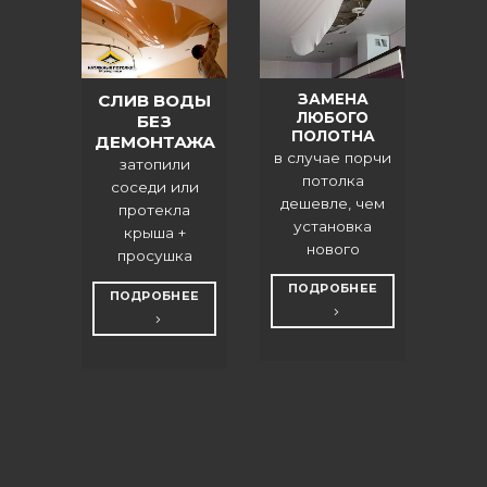
ЗАМЕНА
СЛИВ ВОДЫ
ЛЮБОГО
БЕЗ
ПОЛОТНА
ДЕМОНТАЖА
в случае порчи
затопили
потолка
соседи или
дешевле, чем
протекла
установка
крыша +
нового
просушка
ПОДРОБНЕЕ
ПОДРОБНЕЕ