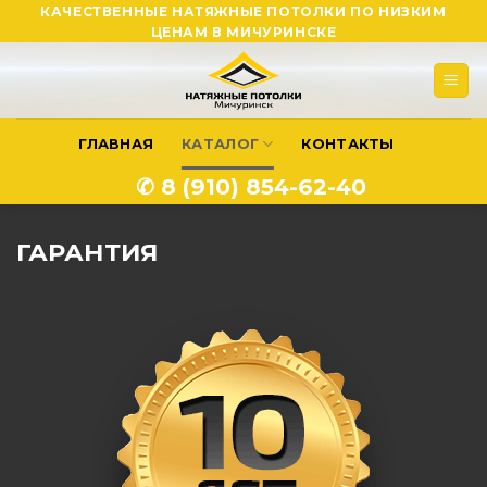
Skip
КАЧЕСТВЕННЫЕ НАТЯЖНЫЕ ПОТОЛКИ ПО НИЗКИМ
ЦЕНАМ В МИЧУРИНСКЕ
to
content
ГЛАВНАЯ
КАТАЛОГ
КОНТАКТЫ
✆ 8 (910) 854-62-40
ГАРАНТИЯ