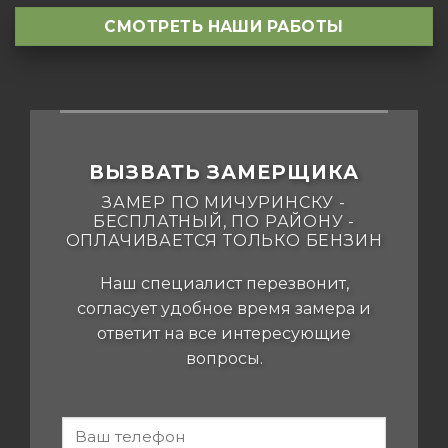
СМОТРЕТЬ НАШИ РАБОТЫ
ВЫЗВАТЬ ЗАМЕРЩИКА
ЗАМЕР ПО МИЧУРИНСКУ -
БЕСПЛАТНЫЙ, ПО РАЙОНУ -
ОПЛАЧИВАЕТСЯ ТОЛЬКО БЕНЗИН
Наш специалист перезвонит,
согласует удобное время замера и
ответит на все интересующие
вопросы.
-
Если вы
человек,
MICH-