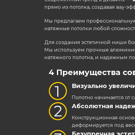
прямо из потолка, создавая вау-э
Мы предлагаем профессиональную 
натяжные потолки любой сложност
Для создания эстетичной ниши бо
Мы используем прочные алюминие
натяжного полотна, и надежным п
4 Преимущества со
Визуально увелич
Полотно начинается от 
Абсолютная наде
Конструкционная основа
деформируется под весо
Безупречная эсте