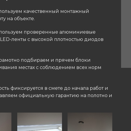
Используем качественный монтажный
у на объекте.
Используем проверенные алюминиевые
ED-ленты с высокой плотностью диодов
 Грамотно подбираем и прячем блоки
ивания местах с соблюдением всех норм
мость фиксируется в смете до начала работ и
тавляем официальную гарантию на полотно и