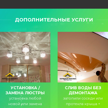
ДОПОЛНИТЕЛЬНЫЕ УСЛУГИ
УСТАНОВКА /
СЛИВ ВОДЫ БЕЗ
ЗАМЕНА ЛЮСТРЫ
ДЕМОНТАЖА
установка любой
затопили соседи или
новой или замена
протекла крыша +