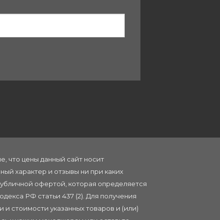
, что цены данный сайт носит
ый характер и отзывы ни при каких
публичной офертой, которая определяется
декса РФ статьи 437 (2). Для получения
 и стоимости указанных товаров и (или)