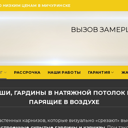
О НИЗКИМ ЦЕНАМ В МИЧУРИНСКЕ
ВЫЗОВ ЗАМЕР
Г
РАССРОЧКА
НАШИ РАБОТЫ
ГАРАНТИЯ
ЖА
ШИ, ГАРДИНЫ В НАТЯЖНОЙ ПОТОЛОК 
ПАРЯЩИЕ В ВОЗДУХЕ
астенных карнизов, которые визуально «срезают» вы
встроенные скрытые гардины и карнизы
. При так