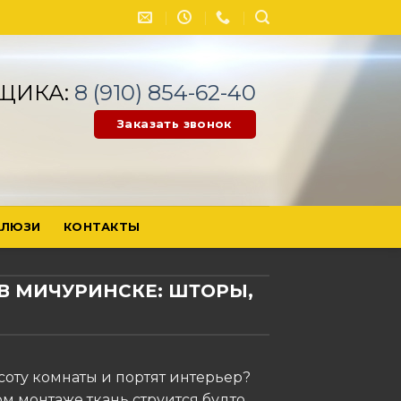
ЩИКА:
8 (910) 854-62-40
Заказать звонок
ЛЮЗИ
КОНТАКТЫ
В МИЧУРИНСКЕ: ШТОРЫ,
соту комнаты и портят интерьер?
ом монтаже ткань струится будто