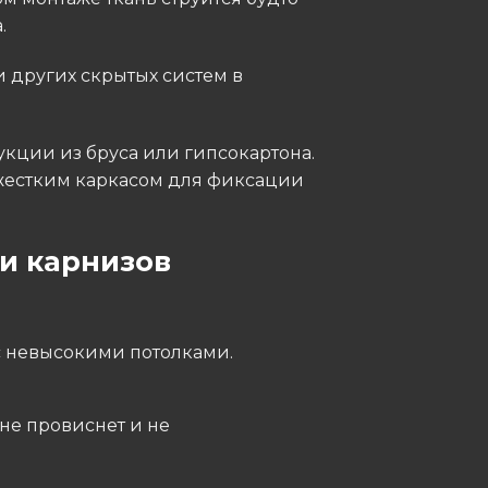
.
 других скрытых систем в
кции из бруса или гипсокартона.
жестким каркасом для фиксации
и карнизов
 с невысокими потолками.
не провиснет и не