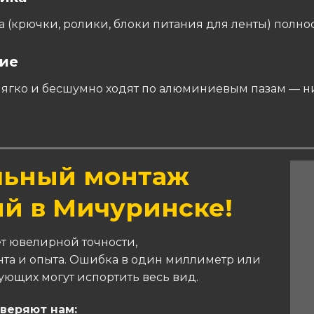
 (крючки, ролики, блоки питания для ленты) полнос
ие
мягко и бесшумно ходят по алюминиевым пазам — н
льный монтаж
ий в Мичуринске!
ет ювелирной точности,
та и опыта. Ошибка в один миллиметр или
ющих могут испортить весь вид.
веряют нам: