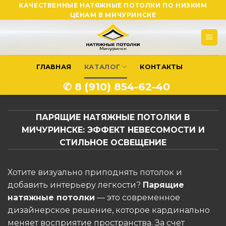
Skip
КАЧЕСТВЕННЫЕ НАТЯЖНЫЕ ПОТОЛКИ ПО НИЗКИМ
ЦЕНАМ В МИЧУРИНСКЕ
to
content
ГЛАВНАЯ
КАТАЛОГ
КОНТАКТЫ
✆ 8 (910) 854-62-40
ПАРЯЩИЕ НАТЯЖНЫЕ ПОТОЛКИ В
МИЧУРИНСКЕ: ЭФФЕКТ НЕВЕСОМОСТИ И
СТИЛЬНОЕ ОСВЕЩЕНИЕ
Хотите визуально приподнять потолок и
добавить интерьеру легкости?
Парящие
натяжные потолки
— это современное
дизайнерское решение, которое кардинально
меняет восприятие пространства. За счет