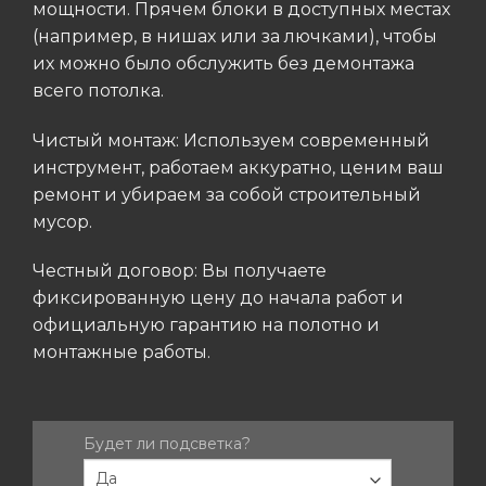
мощности. Прячем блоки в доступных местах
(например, в нишах или за лючками), чтобы
их можно было обслужить без демонтажа
всего потолка.
Чистый монтаж: Используем современный
инструмент, работаем аккуратно, ценим ваш
ремонт и убираем за собой строительный
мусор.
Честный договор: Вы получаете
фиксированную цену до начала работ и
официальную гарантию на полотно и
монтажные работы.
1-
Будет ли подсветка?
Если
вы
PARIT