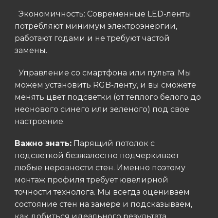
Экономичность: Современные LED-ленты
потребляют минимум электроэнергии,
работают годами и не требуют частой
замены.
Управление со смартфона или пульта: Мы
можем установить RGB-ленту, и вы сможете
менять цвет подсветки (от теплого белого до
неонового синего или зеленого) под свое
настроение.
Важно знать:
Парящий потолок с
подсветкой безжалостно подчеркивает
любые неровности стен. Именно поэтому
монтаж профиля требует ювелирной
точности технолога. Мы всегда оцениваем
состояние стен на замере и подсказываем,
как добиться идеального результата.