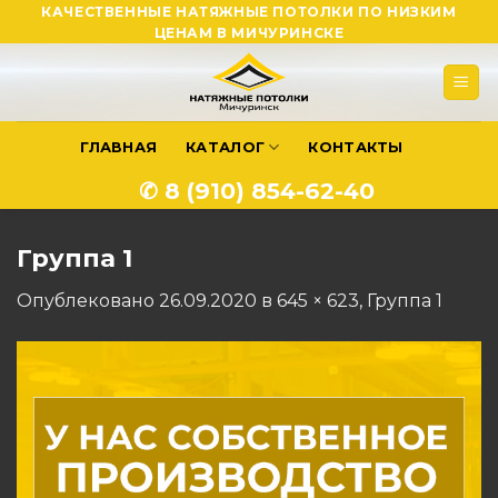
Skip
КАЧЕСТВЕННЫЕ НАТЯЖНЫЕ ПОТОЛКИ ПО НИЗКИМ
ЦЕНАМ В МИЧУРИНСКЕ
to
content
ГЛАВНАЯ
КАТАЛОГ
КОНТАКТЫ
✆ 8 (910) 854-62-40
Группа 1
Опублековано
26.09.2020
в
645 × 623
,
Группа 1