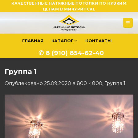
Skip
КАЧЕСТВЕННЫЕ НАТЯЖНЫЕ ПОТОЛКИ ПО НИЗКИМ
ЦЕНАМ В МИЧУРИНСКЕ
to
content
ГЛАВНАЯ
КАТАЛОГ
КОНТАКТЫ
✆ 8 (910) 854-62-40
Группа 1
Опублековано
25.09.2020
в
800 × 800
,
Группа 1