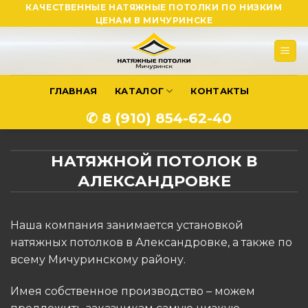
Skip
КАЧЕСТВЕННЫЕ НАТЯЖНЫЕ ПОТОЛКИ ПО НИЗКИМ
ЦЕНАМ В МИЧУРИНСКЕ
to
content
ГЛАВНАЯ
КАТАЛОГ
КОНТАКТЫ
✆ 8 (910) 854-62-40
НАТЯЖНОЙ ПОТОЛОК В
АЛЕКСАНДРОВКЕ
Наша компания занимается установкой
натяжных потолков в Александровке, а также по
всему Мичуринскому району.
Имея собственное производство – можем