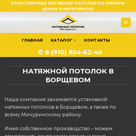
Skip
КАЧЕСТВЕННЫЕ НАТЯЖНЫЕ ПОТОЛКИ ПО НИЗКИМ
ЦЕНАМ В МИЧУРИНСКЕ
to
content
ГЛАВНАЯ
КАТАЛОГ
КОНТАКТЫ
✆ 8 (910) 854-62-40
НАТЯЖНОЙ ПОТОЛОК В
БОРЩЕВОМ
Наша компания занимается установкой
натяжных потолков в Борщевом, а также по
всему Мичуринскому району.
Имея собственное производство – можем