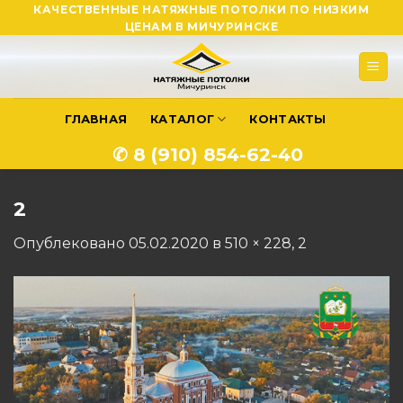
Skip
КАЧЕСТВЕННЫЕ НАТЯЖНЫЕ ПОТОЛКИ ПО НИЗКИМ
ЦЕНАМ В МИЧУРИНСКЕ
to
content
ГЛАВНАЯ
КАТАЛОГ
КОНТАКТЫ
✆ 8 (910) 854-62-40
2
Опублековано
05.02.2020
в
510 × 228
,
2