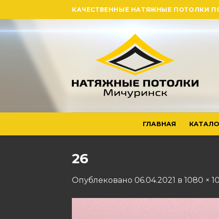
Skip
КАЧЕСТВЕННЫЕ НАТЯЖНЫЕ ПОТОЛКИ П
to
content
ГЛАВНАЯ
КАТАЛО
26
Опублековано
06.04.2021
в
1080 × 1