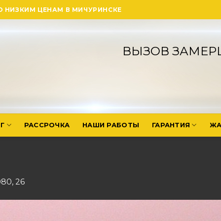
О НИЗКИМ ЦЕНАМ В МИЧУРИНСКЕ
ВЫЗОВ ЗАМЕР
Г
РАССРОЧКА
НАШИ РАБОТЫ
ГАРАНТИЯ
ЖА
080
,
26