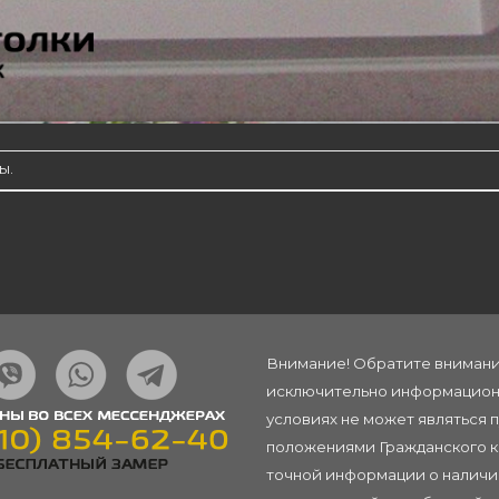
ы.
Внимание! Обратите внимание
исключительно информационн
условиях не может являться 
положениями Гражданского ко
точной информации о наличии