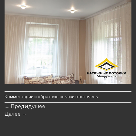
Комментарии и обратные ссылки отключены.
←
Предидущее
Далее
→