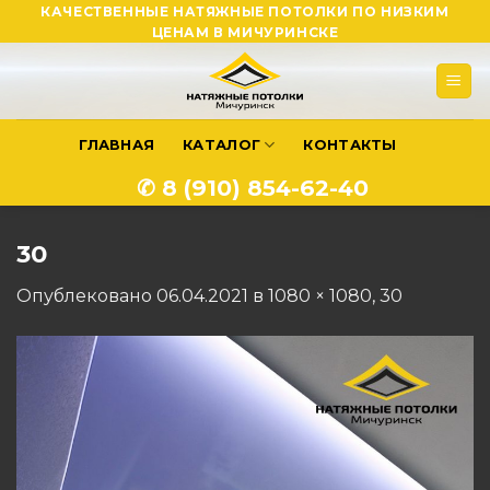
Skip
КАЧЕСТВЕННЫЕ НАТЯЖНЫЕ ПОТОЛКИ ПО НИЗКИМ
ЦЕНАМ В МИЧУРИНСКЕ
to
content
ГЛАВНАЯ
КАТАЛОГ
КОНТАКТЫ
✆ 8 (910) 854-62-40
30
Опублековано
06.04.2021
в
1080 × 1080
,
30