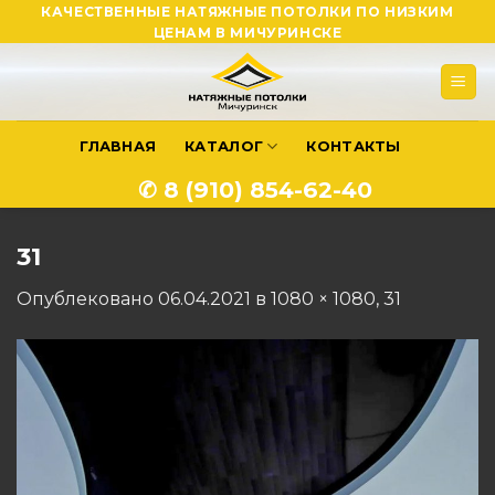
Skip
КАЧЕСТВЕННЫЕ НАТЯЖНЫЕ ПОТОЛКИ ПО НИЗКИМ
ЦЕНАМ В МИЧУРИНСКЕ
to
content
ГЛАВНАЯ
КАТАЛОГ
КОНТАКТЫ
✆ 8 (910) 854-62-40
31
Опублековано
06.04.2021
в
1080 × 1080
,
31