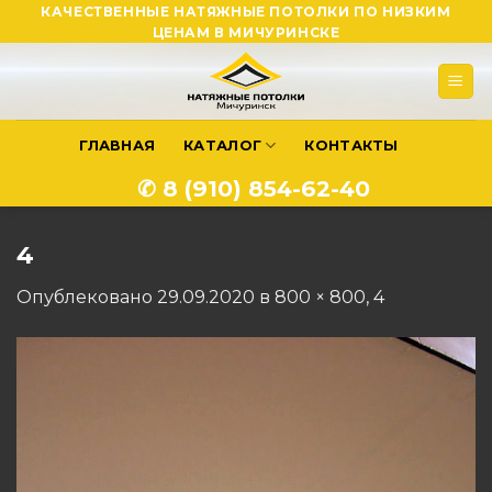
Skip
КАЧЕСТВЕННЫЕ НАТЯЖНЫЕ ПОТОЛКИ ПО НИЗКИМ
ЦЕНАМ В МИЧУРИНСКЕ
to
content
ГЛАВНАЯ
КАТАЛОГ
КОНТАКТЫ
✆ 8 (910) 854-62-40
4
Опублековано
29.09.2020
в
800 × 800
,
4