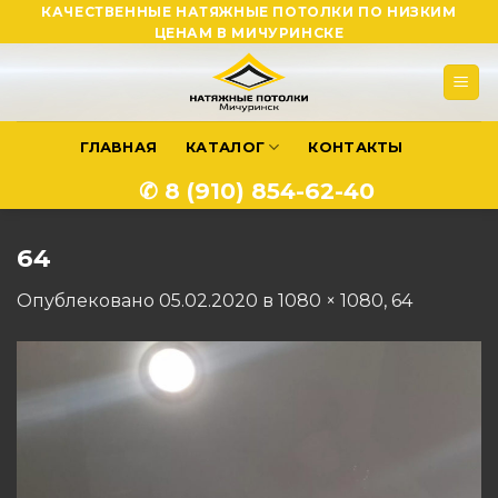
Skip
КАЧЕСТВЕННЫЕ НАТЯЖНЫЕ ПОТОЛКИ ПО НИЗКИМ
ЦЕНАМ В МИЧУРИНСКЕ
to
content
ГЛАВНАЯ
КАТАЛОГ
КОНТАКТЫ
✆ 8 (910) 854-62-40
64
Опублековано
05.02.2020
в
1080 × 1080
,
64