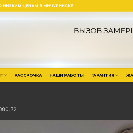
О НИЗКИМ ЦЕНАМ В МИЧУРИНСКЕ
ВЫЗОВ ЗАМЕР
Г
РАССРОЧКА
НАШИ РАБОТЫ
ГАРАНТИЯ
ЖА
1080
,
72