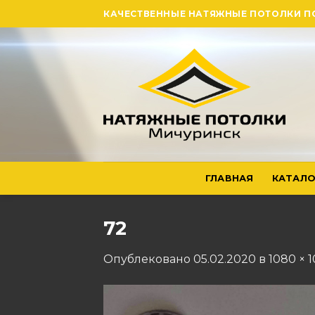
Skip
КАЧЕСТВЕННЫЕ НАТЯЖНЫЕ ПОТОЛКИ П
to
content
ГЛАВНАЯ
КАТАЛО
72
Опублековано
05.02.2020
в
1080 × 