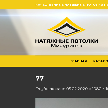
Skip
КАЧЕСТВЕННЫЕ НАТЯЖНЫЕ ПОТОЛКИ П
to
content
ГЛАВНАЯ
КАТАЛО
77
Опублековано
05.02.2020
в
1080 × 