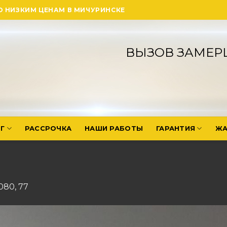
О НИЗКИМ ЦЕНАМ В МИЧУРИНСКЕ
ВЫЗОВ ЗАМЕР
Г
РАССРОЧКА
НАШИ РАБОТЫ
ГАРАНТИЯ
ЖА
1080
,
77