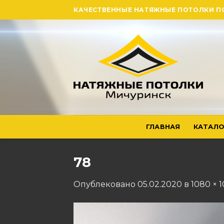
Skip
КАЧЕСТВЕННЫЕ НАТЯЖНЫЕ ПОТОЛКИ П
to
content
ГЛАВНАЯ
КАТАЛО
78
Опублековано
05.02.2020
в
1080 × 