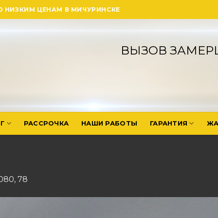
О НИЗКИМ ЦЕНАМ В МИЧУРИНСКЕ
ВЫЗОВ ЗАМЕР
Г
РАССРОЧКА
НАШИ РАБОТЫ
ГАРАНТИЯ
ЖА
1080
,
78