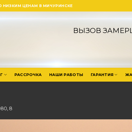
О НИЗКИМ ЦЕНАМ В МИЧУРИНСКЕ
ВЫЗОВ ЗАМЕР
Г
РАССРОЧКА
НАШИ РАБОТЫ
ГАРАНТИЯ
ЖА
080
,
8