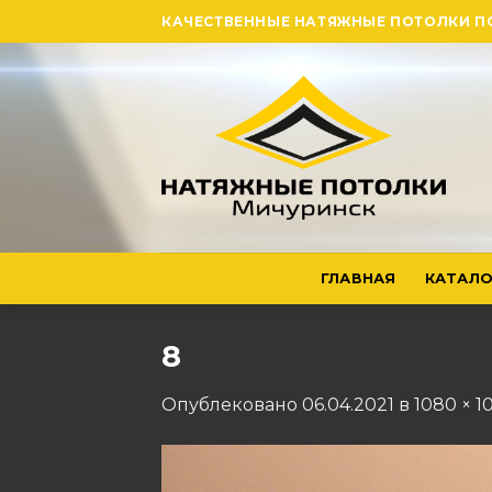
Skip
КАЧЕСТВЕННЫЕ НАТЯЖНЫЕ ПОТОЛКИ П
to
content
ГЛАВНАЯ
КАТАЛО
8
Опублековано
06.04.2021
в
1080 × 1