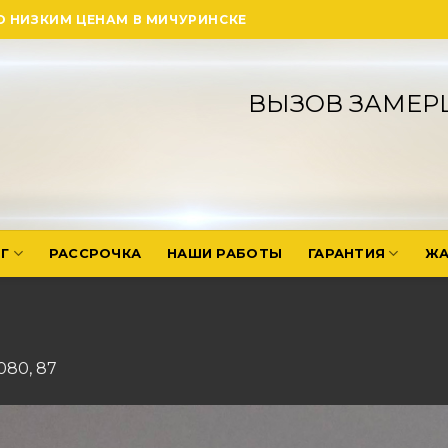
О НИЗКИМ ЦЕНАМ В МИЧУРИНСКЕ
ВЫЗОВ ЗАМЕР
Г
РАССРОЧКА
НАШИ РАБОТЫ
ГАРАНТИЯ
ЖА
1080
,
87