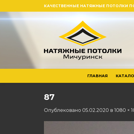
Skip
КАЧЕСТВЕННЫЕ НАТЯЖНЫЕ ПОТОЛКИ П
to
content
ГЛАВНАЯ
КАТАЛО
87
Опублековано
05.02.2020
в
1080 × 