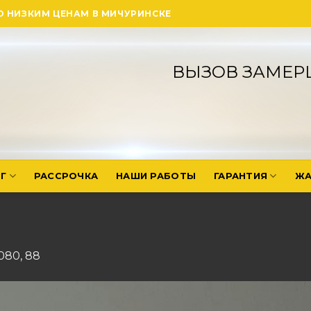
О НИЗКИМ ЦЕНАМ В МИЧУРИНСКЕ
ВЫЗОВ ЗАМЕР
Г
РАССРОЧКА
НАШИ РАБОТЫ
ГАРАНТИЯ
ЖА
1080
,
88