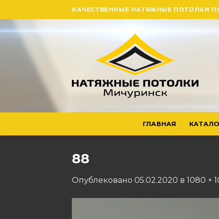
Skip
КАЧЕСТВЕННЫЕ НАТЯЖНЫЕ ПОТОЛКИ П
to
content
ГЛАВНАЯ
КАТАЛО
88
Опублековано
05.02.2020
в
1080 × 