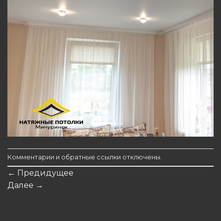
Комментарии и обратные ссылки отключены.
←
Предидущее
Далее
→