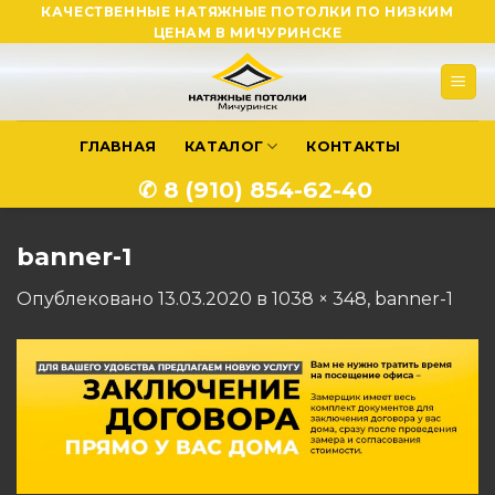
Skip
КАЧЕСТВЕННЫЕ НАТЯЖНЫЕ ПОТОЛКИ ПО НИЗКИМ
ЦЕНАМ В МИЧУРИНСКЕ
to
content
ГЛАВНАЯ
КАТАЛОГ
КОНТАКТЫ
✆ 8 (910) 854-62-40
banner-1
Опублековано
13.03.2020
в
1038 × 348
,
banner-1