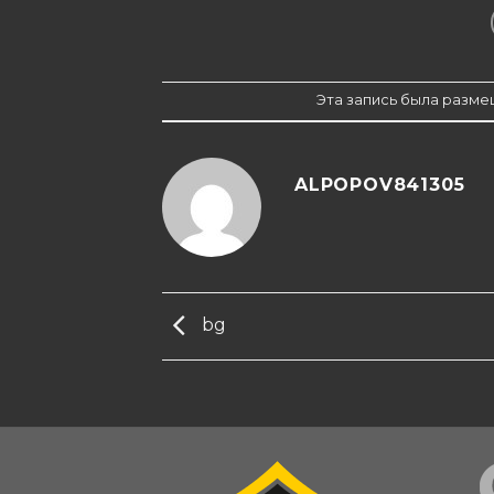
Эта запись была размещ
ALPOPOV841305
bg