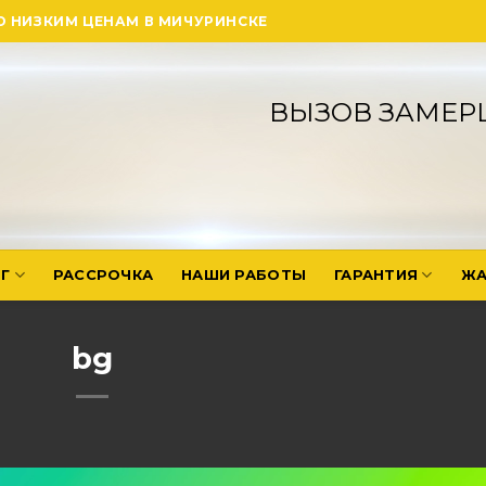
О НИЗКИМ ЦЕНАМ В МИЧУРИНСКЕ
ВЫЗОВ ЗАМЕР
Г
РАССРОЧКА
НАШИ РАБОТЫ
ГАРАНТИЯ
ЖА
bg