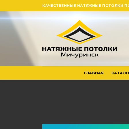
Skip
КАЧЕСТВЕННЫЕ НАТЯЖНЫЕ ПОТОЛКИ П
to
content
ГЛАВНАЯ
КАТАЛО
Видеоплеер