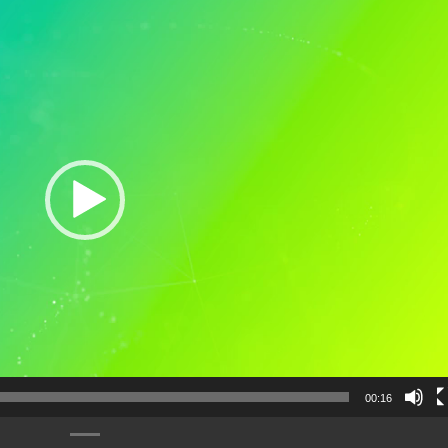
00:16