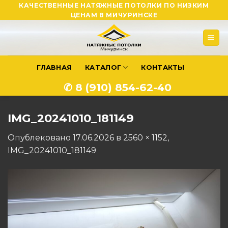
Skip
КАЧЕСТВЕННЫЕ НАТЯЖНЫЕ ПОТОЛКИ ПО НИЗКИМ
ЦЕНАМ В МИЧУРИНСКЕ
to
content
ГЛАВНАЯ
КАТАЛОГ
КОНТАКТЫ
✆ 8 (910) 854-62-40
IMG_20241010_181149
Опублековано
17.06.2026
в
2560 × 1152
,
IMG_20241010_181149