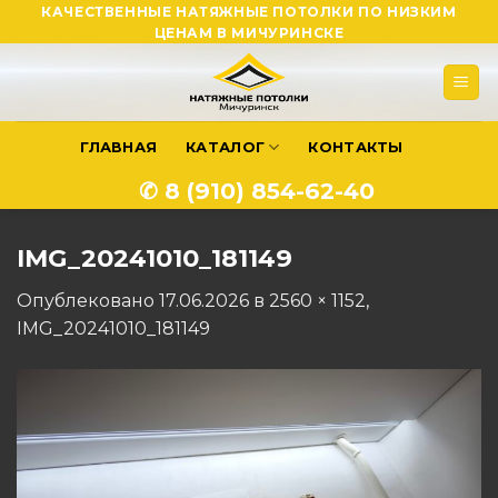
Skip
КАЧЕСТВЕННЫЕ НАТЯЖНЫЕ ПОТОЛКИ ПО НИЗКИМ
ЦЕНАМ В МИЧУРИНСКЕ
to
content
ГЛАВНАЯ
КАТАЛОГ
КОНТАКТЫ
✆ 8 (910) 854-62-40
IMG_20241010_181149
Опублековано
17.06.2026
в
2560 × 1152
,
IMG_20241010_181149