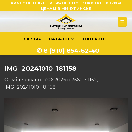
Skip
КАЧЕСТВЕННЫЕ НАТЯЖНЫЕ ПОТОЛКИ ПО НИЗКИМ
ЦЕНАМ В МИЧУРИНСКЕ
to
content
ГЛАВНАЯ
КАТАЛОГ
КОНТАКТЫ
✆ 8 (910) 854-62-40
IMG_20241010_181158
Опублековано
17.06.2026
в
2560 × 1152
,
IMG_20241010_181158