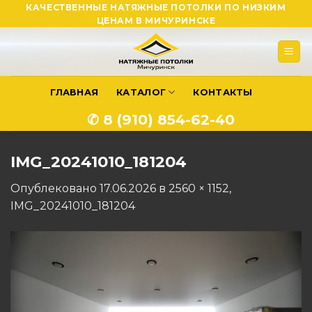
Skip
КАЧЕСТВЕННЫЕ НАТЯЖНЫЕ ПОТОЛКИ ПО НИЗКИМ
ЦЕНАМ В МИЧУРИНСКЕ
to
content
ГЛАВНАЯ
КАТАЛОГ
КОНТАКТЫ
✆ 8 (910) 854-62-40
IMG_20241010_181204
Опублековано
17.06.2026
в
2560 × 1152
,
IMG_20241010_181204