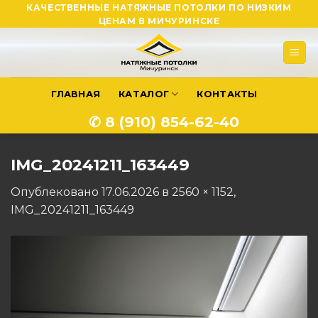
Skip
КАЧЕСТВЕННЫЕ НАТЯЖНЫЕ ПОТОЛКИ ПО НИЗКИМ
ЦЕНАМ В МИЧУРИНСКЕ
to
content
ГЛАВНАЯ
КАТАЛОГ
КОНТАКТЫ
✆ 8 (910) 854-62-40
IMG_20241211_163449
Опублековано
17.06.2026
в
2560 × 1152
,
IMG_20241211_163449