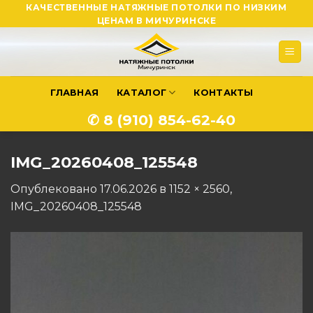
Skip
КАЧЕСТВЕННЫЕ НАТЯЖНЫЕ ПОТОЛКИ ПО НИЗКИМ
ЦЕНАМ В МИЧУРИНСКЕ
to
content
ГЛАВНАЯ
КАТАЛОГ
КОНТАКТЫ
✆ 8 (910) 854-62-40
IMG_20260408_125548
Опублековано
17.06.2026
в
1152 × 2560
,
IMG_20260408_125548