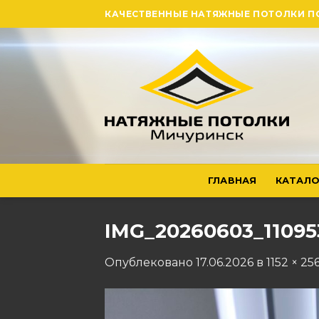
Skip
КАЧЕСТВЕННЫЕ НАТЯЖНЫЕ ПОТОЛКИ П
to
content
ГЛАВНАЯ
КАТАЛО
IMG_20260603_11095
Опублековано
17.06.2026
в
1152 × 25