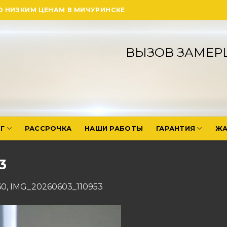
О НИЗКИМ ЦЕНАМ В МИЧУРИНСКЕ
ВЫЗОВ ЗАМЕР
Г
РАССРОЧКА
НАШИ РАБОТЫ
ГАРАНТИЯ
ЖА
3
60
,
IMG_20260603_110953