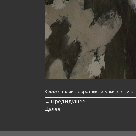
Комментарии и обратные ссылки отключен
←
Предидущее
Далее
→