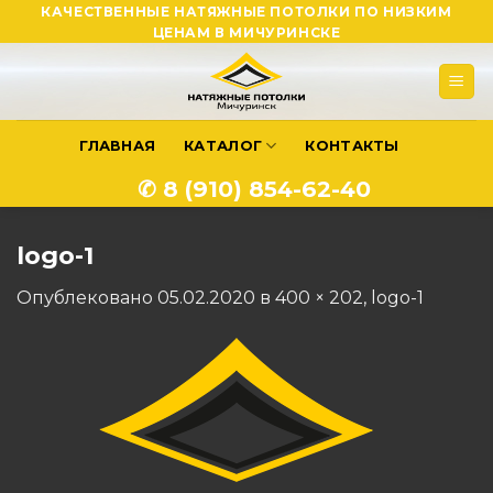
Skip
КАЧЕСТВЕННЫЕ НАТЯЖНЫЕ ПОТОЛКИ ПО НИЗКИМ
ЦЕНАМ В МИЧУРИНСКЕ
to
content
ГЛАВНАЯ
КАТАЛОГ
КОНТАКТЫ
✆ 8 (910) 854-62-40
logo-1
Опублековано
05.02.2020
в
400 × 202
,
logo-1