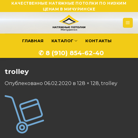
Skip
КАЧЕСТВЕННЫЕ НАТЯЖНЫЕ ПОТОЛКИ ПО НИЗКИМ
ЦЕНАМ В МИЧУРИНСКЕ
to
content
ГЛАВНАЯ
КАТАЛОГ
КОНТАКТЫ
✆ 8 (910) 854-62-40
trolley
Опублековано
06.02.2020
в
128 × 128
,
trolley