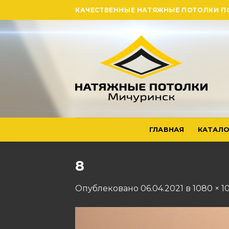
Skip
КАЧЕСТВЕННЫЕ НАТЯЖНЫЕ ПОТОЛКИ П
to
content
ГЛАВНАЯ
КАТАЛО
8
Опублековано
06.04.2021
в
1080 × 1