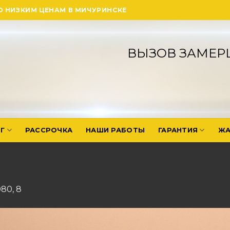
О НИЗКИМ ЦЕНАМ В МИЧУРИНСКЕ
ВЫЗОВ ЗАМЕР
Г
РАССРОЧКА
НАШИ РАБОТЫ
ГАРАНТИЯ
ЖА
080
,
8