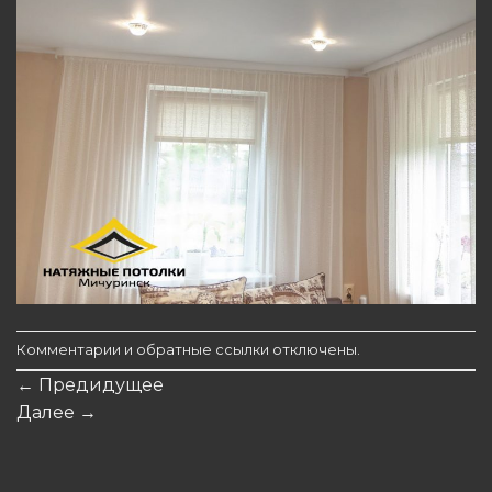
Комментарии и обратные ссылки отключены.
←
Предидущее
Далее
→