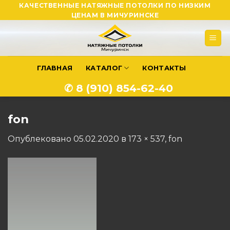
Skip
КАЧЕСТВЕННЫЕ НАТЯЖНЫЕ ПОТОЛКИ ПО НИЗКИМ
ЦЕНАМ В МИЧУРИНСКЕ
to
content
ГЛАВНАЯ
КАТАЛОГ
КОНТАКТЫ
✆ 8 (910) 854-62-40
fon
Опублековано
05.02.2020
в
173 × 537
,
fon