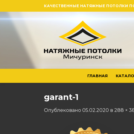
Skip
КАЧЕСТВЕННЫЕ НАТЯЖНЫЕ ПОТОЛКИ П
to
content
ГЛАВНАЯ
КАТАЛО
garant-1
Опублековано
05.02.2020
в
288 × 3