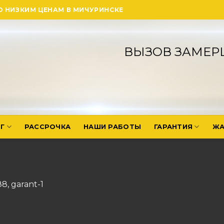
О НИЗКИМ ЦЕНАМ В МИЧУРИНСКЕ
ВЫЗОВ ЗАМЕР
Г
РАССРОЧКА
НАШИ РАБОТЫ
ГАРАНТИЯ
ЖА
88
,
garant-1