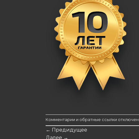
Комментарии и обратные ссылки отключен
←
Предидущее
Далее
→